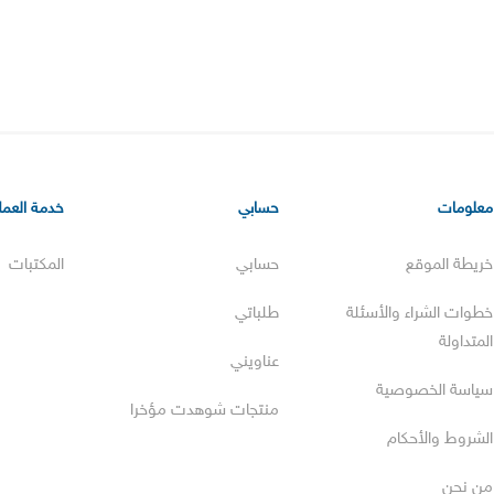
معلومات
حسابي
خدمة العملا
خريطة الموقع
حسابي
المكتبات
خطوات الشراء والأسئلة
طلباتي
المتداولة
عناويني
سياسة الخصوصية
منتجات شوهدت مؤخرا
الشروط والأحكام
من نحن