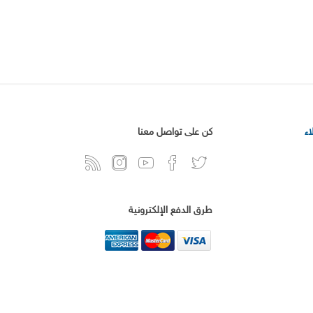
ء
كن على تواصل معنا
طرق الدفع الإلكترونية