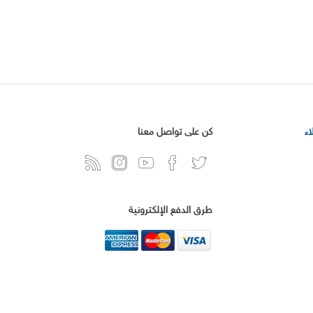
ء
كن على تواصل معنا
طرق الدفع الإلكترونية