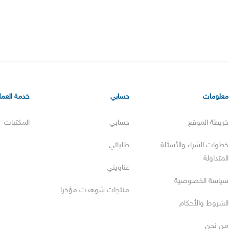
معلومات
حسابي
خدمة العملا
خريطة الموقع
حسابي
المكتبات
خطوات الشراء والأسئلة
طلباتي
المتداولة
عناويني
سياسة الخصوصية
منتجات شوهدت مؤخرا
الشروط والأحكام
من نحن