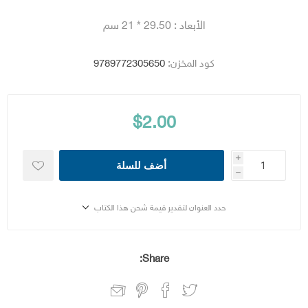
الأبعاد : 29.50 * 21 سم
كود المخزن:
9789772305650
$2.00
i
أضف للسلة
h
حدد العنوان لتقدير قيمة شحن هذا الكتاب
Share: