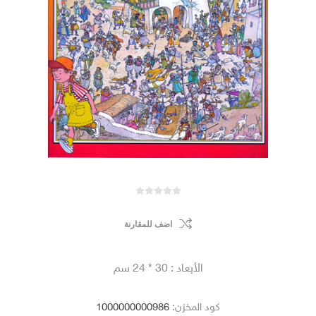
اضف للمقارنة
الأبعاد : 30 * 24 سم
كود المخزن:
1000000000986