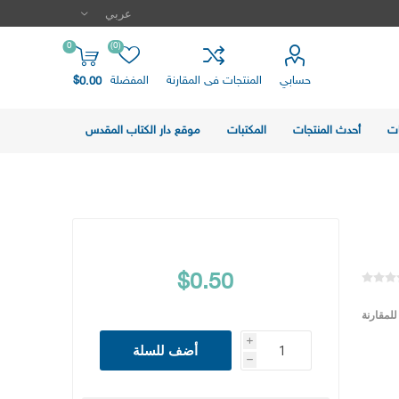
0
(0)
حسابي
المنتجات فى المقارنة
المفضلة
$0.00
ت
أحدث المنتجات
المكتبات
موقع دار الكتاب المقدس
$0.50
لمقارنة
i
أضف للسلة
h