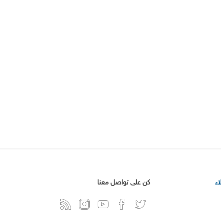
ء
كن على تواصل معنا