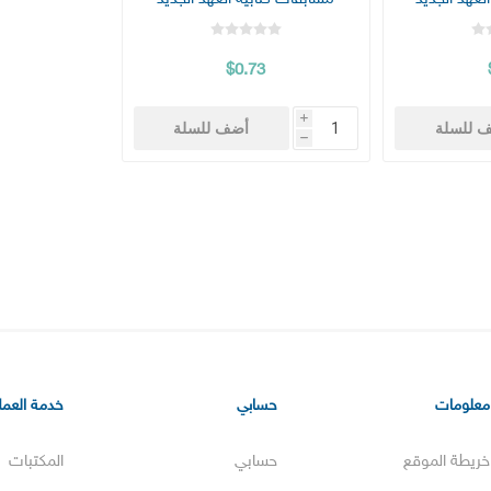
$0.73
i
 للسلة
أضف للسلة
h
معلومات
حسابي
خدمة العملا
خريطة الموقع
حسابي
المكتبات