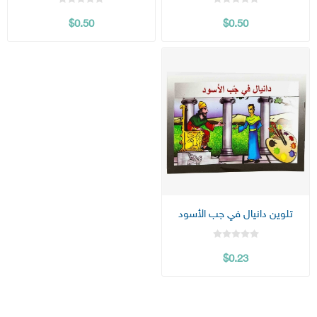
$0.50
$0.50
تلوين دانيال في جب الأسود
$0.23