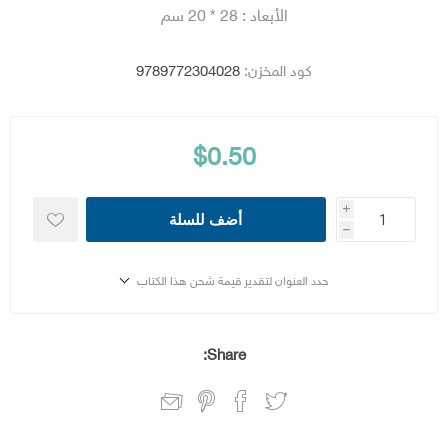
الأبعاد : 28 * 20 سم
كود المخزن:
9789772304028
$0.50
i
أضف للسلة
h
حدد العنوان لتقدير قيمة شحن هذا الكتاب
Share: