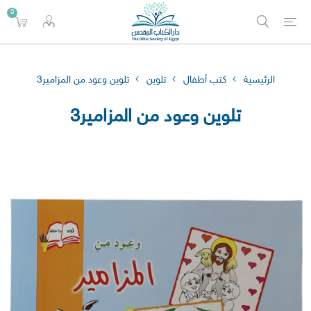
0
الرئيسية
كتب أطفال
تلوين
تلوين وعود من المزامير3
تلوين وعود من المزامير3