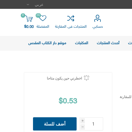
0
(0)
حسابي
المنتجات فى المقارنة
المفضلة
$0.00
ت
أحدث المنتجات
المكتبات
موقع دار الكتاب المقدس
اخطرني حين يكون متاحا
لمقارنة
$0.53
i
أضف للسلة
h