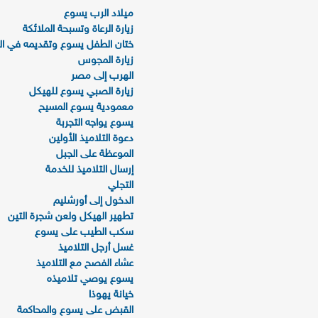
ميلاد الرب يسوع
زيارة الرعاة وتسبحة الملائكة
ختان الطفل يسوع وتقديمه في ال
زيارة المجوس
الهرب إلى مصر
زيارة الصبي يسوع للهيكل
معمودية يسوع المسيح
يسوع يواجه التجربة
دعوة التلاميذ الأولين
الموعظة على الجبل
إرسال التلاميذ للخدمة
التجلي
الدخول إلى أورشليم
تطهير الهيكل ولعن شجرة التين
سكب الطيب على يسوع
غسل أرجل التلاميذ
عشاء الفصح مع التلاميذ
يسوع يوصي تلاميذه
خيانة يهوذا
القبض على يسوع والمحاكمة