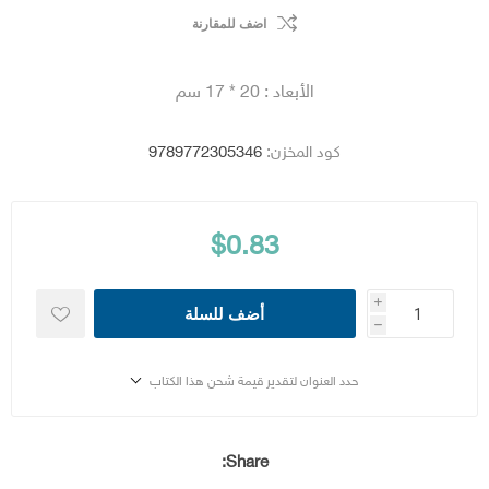
اضف للمقارنة
الأبعاد : 20 * 17 سم
كود المخزن:
9789772305346
$0.83
i
أضف للسلة
h
حدد العنوان لتقدير قيمة شحن هذا الكتاب
Share: