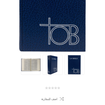
اضف للمقارنة