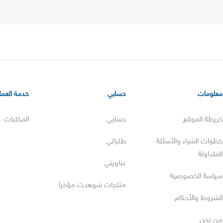
معلومات
حسابي
خدمة العملا
خريطة الموقع
حسابي
المكتبات
خطوات الشراء والأسئلة
طلباتي
المتداولة
عناويني
سياسة الخصوصية
منتجات شوهدت مؤخرا
الشروط والأحكام
من نحن