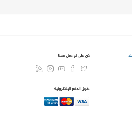
ء
كن على تواصل معنا
طرق الدفع الإلكترونية