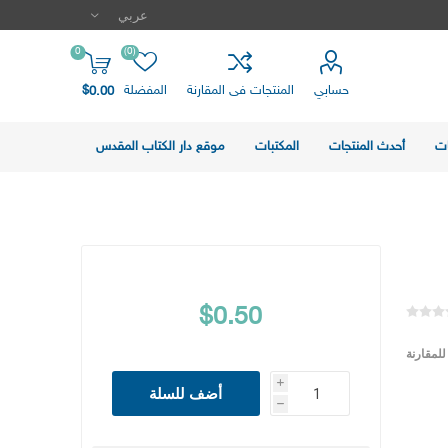
0
(0)
حسابي
المنتجات فى المقارنة
المفضلة
$0.00
ت
أحدث المنتجات
المكتبات
موقع دار الكتاب المقدس
$0.50
لمقارنة
i
أضف للسلة
h