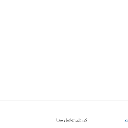
ء
كن على تواصل معنا