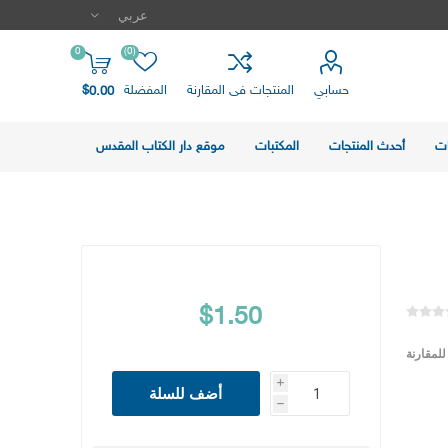
0
(0)
حسابي
المنتجات فى المقارنة
المفضلة
$0.00
ت
أحدث المنتجات
المكتبات
موقع دار الكتاب المقدس
$1.50
لمقارنة
i
أضف للسلة
h