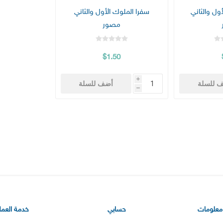
ل والثاني
سفرا الملوك الأول والثاني
مصور
$1.50
i
 للسلة
أضف للسلة
h
معلومات
حسابي
خدمة العملا