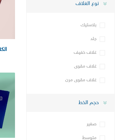
نوع الغلاف
بلاستيك
جلد
الك
غلاف خفيف
غلاف مقوى
غلاف مقوى مرن
حجم الخط
صغير
متوسط