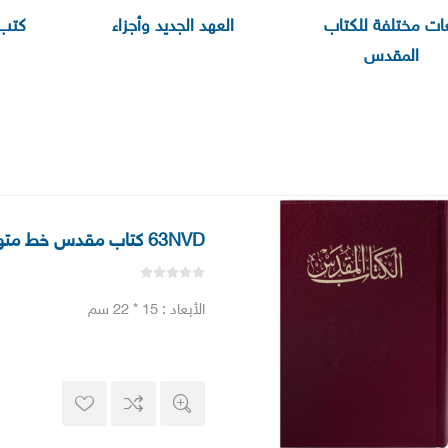
ات مختلفة للكتاب
العهد الجديد وأجزاء
كتب 
المقدس
63NVD كتاب مقدس خط متوسط عمودين
الأبعاد : 15 * 22 سم