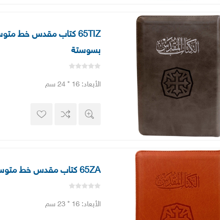
65TIZ كتاب مقدس خط مت
بسوستة
اﻷبعاد: 16 * 24 سم
65ZA كتاب مقدس خط متوسط بسوستة
اﻷبعاد: 16 * 23 سم