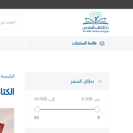
قائمة المنتجات
الرئيسية
نطاق السعر
الكت
من:
$0.00
إلى:
$54.00
54
0