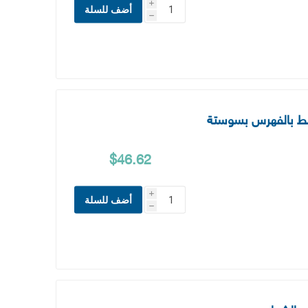
i
أضف للسلة
h
$46.62
i
أضف للسلة
h