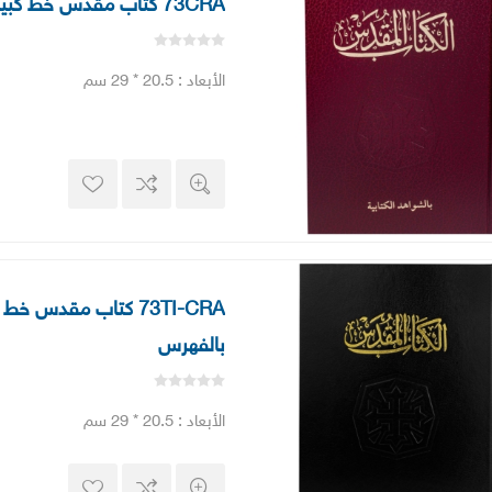
73CRA كتاب مقدس خط كبير بالشواهد
الأبعاد : 20.5 * 29 سم
73TI-CRA كتاب مقدس 
بالفهرس
الأبعاد : 20.5 * 29 سم