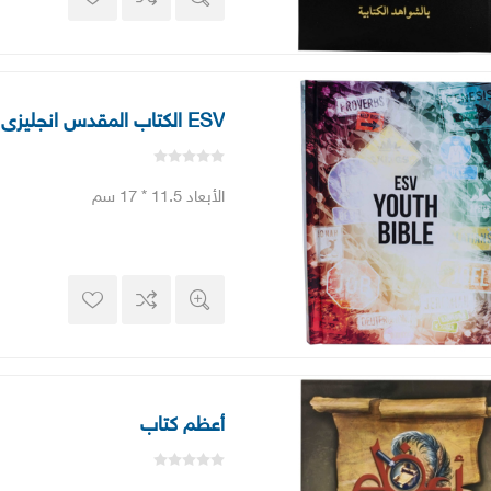
ESV الكتاب المقدس انجليزى للشباب
الأبعاد 11.5 * 17 سم
أعظم كتاب