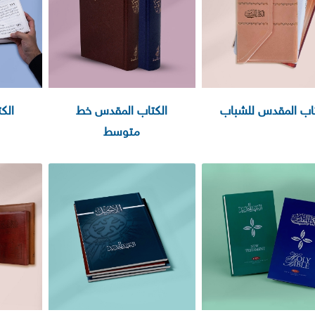
تاب المقدس للشباب
الكتاب المقدس خط
الك
متوسط