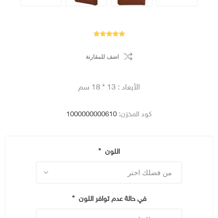
اضف للمقارنة
الأبعاد : 13 * 18 سم
كود المخزن:
1000000000610
اللون
*
في حالة عدم توافر اللون
*