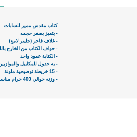
كتاب مقدس مميز للشابات
- يتميز بصغر حجمه
- غلاف فاخر (جليتر لامع)
- حواف الكتاب من الخارج بال
- الكتابة عمود واحد
- به جدول للمكاييل والموازي
- 15 خريطة توضيحية ملونة
- وزنه حوالي 400 جرام مناسب جداً للتنقل به.