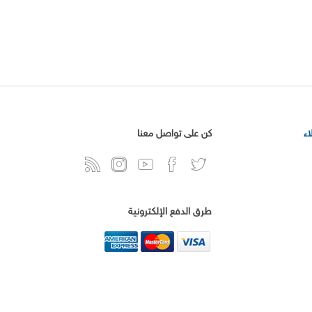
ء
كن على تواصل معنا
طرق الدفع الإلكترونية