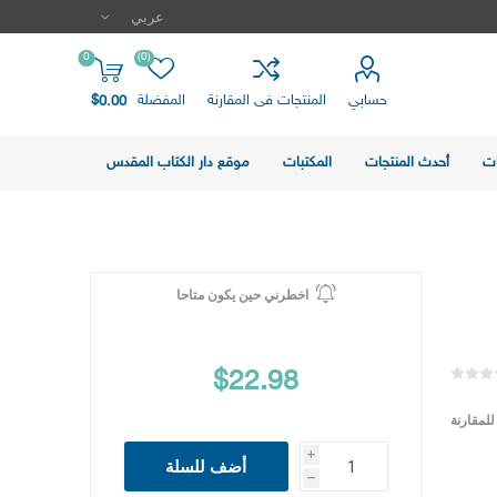
0
(0)
حسابي
المنتجات فى المقارنة
المفضلة
$0.00
ت
أحدث المنتجات
المكتبات
موقع دار الكتاب المقدس
اخطرني حين يكون متاحا
$22.98
لمقارنة
i
أضف للسلة
h