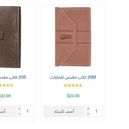
25M كتاب مقدس للشابات
25S كتاب مقدس للشباب
$22.98
$22.98
i
i
أضف للسلة
أضف
h
h