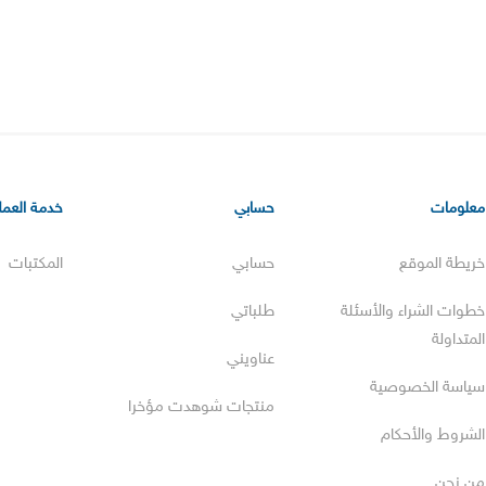
معلومات
حسابي
خدمة العملا
خريطة الموقع
حسابي
المكتبات
خطوات الشراء والأسئلة
طلباتي
المتداولة
عناويني
سياسة الخصوصية
منتجات شوهدت مؤخرا
الشروط والأحكام
من نحن