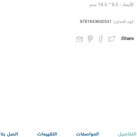
الأبعاد : 9.5 * 18.5 سم
كود المخزن:
9781843642541
Share:
التفاصيل
المواصفات
التقييمات
اتصل بنا