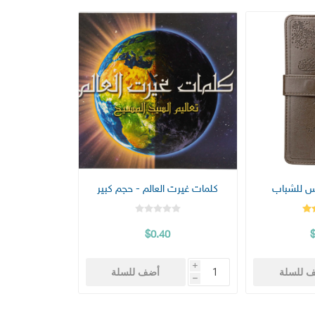
كلمات غيرت العالم - حجم كبير
$0.40
i
 للسلة
أضف للسلة
h