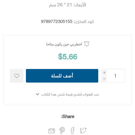
الأبعاد: 21 * 26 سم
كود المخزن:
9789772305155
اخطرني حين يكون متاحا
$5.66
i
أضف للسلة
h
حدد العنوان لتقدير قيمة شحن هذا الكتاب
Share: