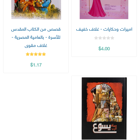
اميرات وحكايات - غلاف خفيف
قصص من الكتاب المقدس
للأسرة - بالعامية المصرية -
غلاف مقوى
$4.00
$1.17