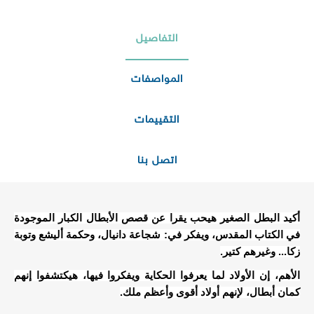
التفاصيل
المواصفات
التقييمات
اتصل بنا
أكيد البطل الصغير هيحب يقرا عن قصص اﻷبطال الكبار الموجودة
في الكتاب المقدس، ويفكر في: شجاعة دانيال، وحكمة أليشع وتوبة
زكا... وغيرهم كتير.
اﻷهم، إن اﻷولاد لما يعرفوا الحكاية ويفكروا فيها، هيكتشفوا إنهم
كمان أبطال، ﻹنهم أولاد أقوى وأعظم ملك.