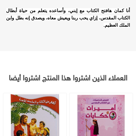
أنا كمان هافتح الكتاب مع إبني، وأساعده يتعلم من حياة أبطال
الكتاب المقدس، إزاي يحب ربنا ويعيش معاه، ويصدق إنه بطل وابن
الملك العظيم.
العملاء الذين اشتروا هذا المنتج اشتروا أيضا