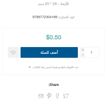
الأبعاد : 28 * 20 سم
كود المخزن:
9789772304189
$0.50
i
أضف للسلة
h
حدد العنوان لتقدير قيمة شحن هذا الكتاب
Share: